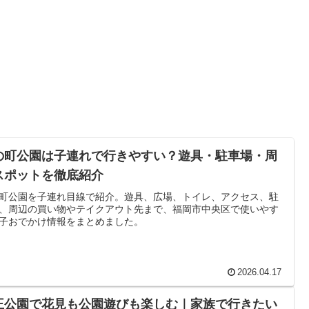
の町公園は子連れで行きやすい？遊具・駐車場・周
スポットを徹底紹介
町公園を子連れ目線で紹介。遊具、広場、トイレ、アクセス、駐
、周辺の買い物やテイクアウト先まで、福岡市中央区で使いやす
子おでかけ情報をまとめました。
2026.04.17
王公園で花見も公園遊びも楽しむ｜家族で行きたい