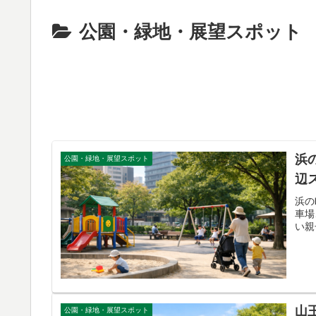
公園・緑地・展望スポット
浜
公園・緑地・展望スポット
辺
浜の
車場
い親
山
公園・緑地・展望スポット