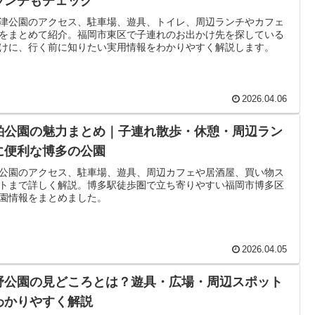
ランチもチェック
津公園のアクセス、駐車場、遊具、トイレ、周辺ランチやカフェ
をまとめて紹介。福岡市東区で子連れのお出かけ先を探している
けに、行く前に知りたい実用情報をわかりやすく解説します。
2026.04.06
粕公園の魅力まとめ｜子連れ散歩・休憩・周辺ラン
に便利な博多の公園
公園のアクセス、駐車場、遊具、周辺カフェや居酒屋、買い物ス
トまで詳しく解説。博多駅徒歩圏で立ち寄りやすい福岡市博多区
園情報をまとめました。
2026.04.05
野公園の見どころとは？遊具・広場・周辺スポット
わかりやすく解説