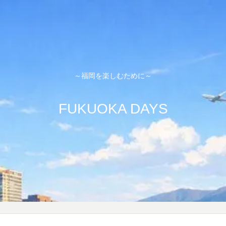
～福岡を楽しむために～
FUKUOKA DAYS