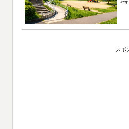
やす
スポ