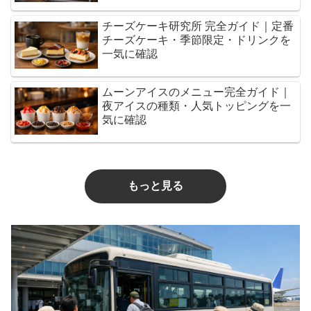
チーズケーキ研究所 完全ガイド｜定番
チーズケーキ・季節限定・ドリンクを
一気に確認
ムーンアイスのメニュー完全ガイド｜
夜アイスの種類・人気トッピングを一
気に確認
もっと見る