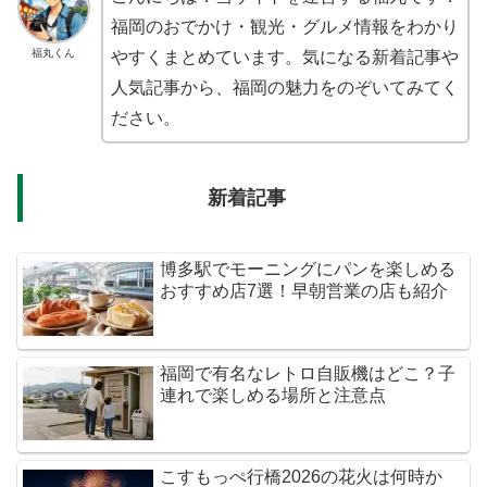
福岡のおでかけ・観光・グルメ情報をわかり
福丸くん
やすくまとめています。気になる新着記事や
人気記事から、福岡の魅力をのぞいてみてく
ださい。
新着記事
博多駅でモーニングにパンを楽しめる
おすすめ店7選！早朝営業の店も紹介
福岡で有名なレトロ自販機はどこ？子
連れで楽しめる場所と注意点
こすもっぺ行橋2026の花火は何時か