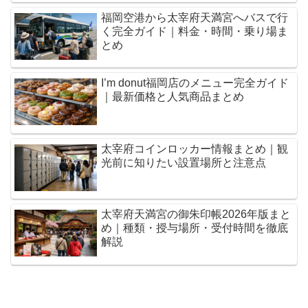
福岡空港から太宰府天満宮へバスで行
く完全ガイド｜料金・時間・乗り場ま
とめ
I’m donut福岡店のメニュー完全ガイド
｜最新価格と人気商品まとめ
太宰府コインロッカー情報まとめ｜観
光前に知りたい設置場所と注意点
太宰府天満宮の御朱印帳2026年版まと
め｜種類・授与場所・受付時間を徹底
解説