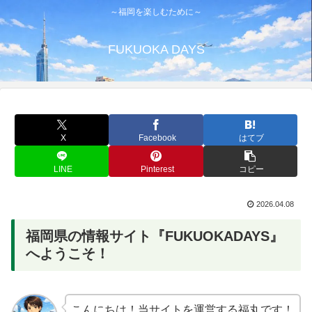
～福岡を楽しむために～
FUKUOKA DAYS
X
Facebook
はてブ
LINE
Pinterest
コピー
2026.04.08
福岡県の情報サイト『FUKUOKADAYS』
へようこそ！
こんにちは！当サイトを運営する福丸です！