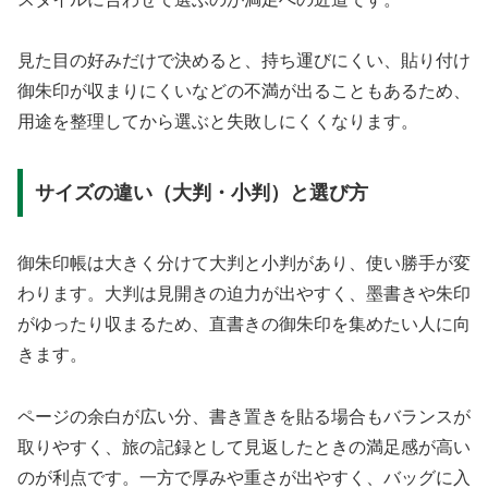
見た目の好みだけで決めると、持ち運びにくい、貼り付け
御朱印が収まりにくいなどの不満が出ることもあるため、
用途を整理してから選ぶと失敗しにくくなります。
サイズの違い（大判・小判）と選び方
御朱印帳は大きく分けて大判と小判があり、使い勝手が変
わります。大判は見開きの迫力が出やすく、墨書きや朱印
がゆったり収まるため、直書きの御朱印を集めたい人に向
きます。
ページの余白が広い分、書き置きを貼る場合もバランスが
取りやすく、旅の記録として見返したときの満足感が高い
のが利点です。一方で厚みや重さが出やすく、バッグに入