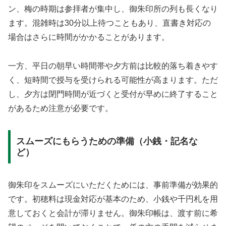
ン、梅の時期は参拝者が集中し、御朱印所の列も長くなり
ます。混雑時は30分以上待つこともあり、直書き対応の
場合はさらに時間がかかることがあります。
一方、平日の朝早い時間帯や夕方前は比較的落ち着きやす
く、短時間で授与を受けられる可能性が高まります。ただ
し、夕方は閉門時間が近づくと受付が早めに終了すること
があるため注意が必要です。
スムーズにもらうための準備（小銭・記名な
ど）
御朱印をスムーズにいただくためには、事前準備が効果的
です。初穂料は現金対応が基本のため、小銭や千円札を用
意しておくと会計が滞りません。御朱印帳は、渡す前に希