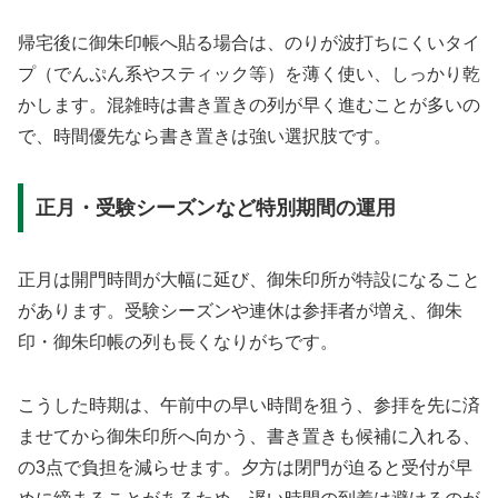
帰宅後に御朱印帳へ貼る場合は、のりが波打ちにくいタイ
プ（でんぷん系やスティック等）を薄く使い、しっかり乾
かします。混雑時は書き置きの列が早く進むことが多いの
で、時間優先なら書き置きは強い選択肢です。
正月・受験シーズンなど特別期間の運用
正月は開門時間が大幅に延び、御朱印所が特設になること
があります。受験シーズンや連休は参拝者が増え、御朱
印・御朱印帳の列も長くなりがちです。
こうした時期は、午前中の早い時間を狙う、参拝を先に済
ませてから御朱印所へ向かう、書き置きも候補に入れる、
の3点で負担を減らせます。夕方は閉門が迫ると受付が早