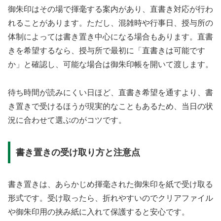
御朱印はその場で揮毫する案内があり、直書き対応が行わ
れることがあります。ただし、混雑時や行事日、授与所の
体制によっては書き置き中心になる場合もあります。直書
きを希望するなら、授与所で最初に「直書きは可能です
か」と確認し、可能な場合は御朱印帳を開いて渡します。
待ち時間が読みにくい日ほど、直書き希望を通すより、書
き置きで受けるほうが現実的なこともあるため、当日の状
況に合わせて選ぶのがコツです。
書き置きの受け取り方と注意点
書き置きは、あらかじめ揮毫された御朱印を紙で受け取る
形式です。受け取ったら、折れやすいのでクリアファイル
や御朱印用の挟み紙に入れて保護すると安心です。