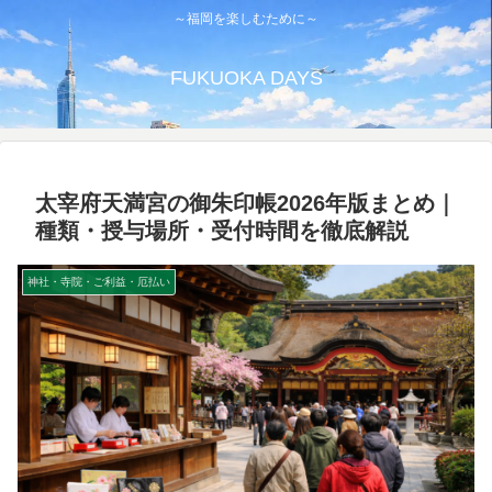
～福岡を楽しむために～
FUKUOKA DAYS
太宰府天満宮の御朱印帳2026年版まとめ｜
種類・授与場所・受付時間を徹底解説
神社・寺院・ご利益・厄払い