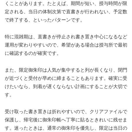
くことがあります。たとえば、期間が短い、授与時間が限
定される、当日の体制次第で直書きが行われない、予定数
で終了する、といったパターンです。
特に混雑期は、直書きが停止され書き置き中心になるなど
運用が変わりやすいので、希望がある場合は授与所で最初
に確認するのが確実です。
また、限定御朱印は人気が集中すると列が長くなり、閉門
が近づくと受付が早めに締まることもあります。確実に受
けたいなら、到着が遅くならない計画にすることが大切で
す。
受け取った書き置きは折れやすいので、クリアファイルで
保護し、帰宅後に御朱印帳へ丁寧に貼るときれいに残せま
す。迷ったときは、通常の御朱印を優先し、限定は当日の