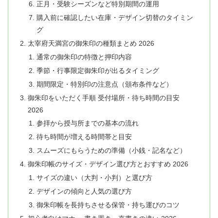
正月・受験シーズンなど特別期間の運用
購入前に確認したい在庫・デザイン切替のタイミン
グ
太宰府天満宮の御朱印の種類まとめ 2026
通常の御朱印の特徴と押印内容
季節・行事限定御朱印が出るタイミング
期間限定・特別印の注意点（頒布条件など）
御朱印をいただく手順 受付場所・待ち時間の目安
2026
参拝から授与所までの基本の流れ
待ち時間が増える時間帯と目安
スムーズにもらうための準備（小銭・記名など）
御朱印帳のサイズ・デザイン選び方とおすすめ 2026
サイズの違い（大判・小判）と選び方
デザインの傾向と人気の選び方
御朱印帳を長持ちさせる保管・持ち運びのコツ