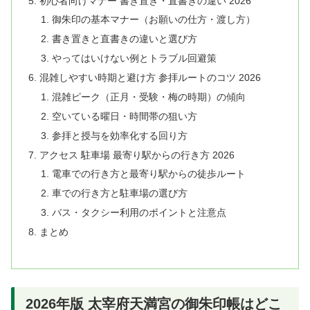
初心者向けマナー 書き置き・直書きの違い 2026
御朱印の基本マナー（お願いの仕方・渡し方）
書き置きと直書きの違いと選び方
やってはいけない例とトラブル回避策
混雑しやすい時期と避け方 参拝ルートのコツ 2026
混雑ピーク（正月・受験・梅の時期）の傾向
空いている曜日・時間帯の狙い方
参拝と授与を効率化する回り方
アクセス 駐車場 最寄り駅からの行き方 2026
電車での行き方と最寄り駅からの徒歩ルート
車での行き方と駐車場の選び方
バス・タクシー利用のポイントと注意点
まとめ
2026年版 太宰府天満宮の御朱印帳はどこ