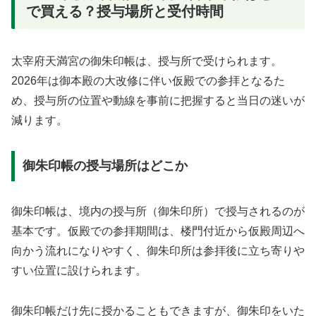
で買える？授与場所と受付時間
太宰府天満宮の御朱印帳は、授与所で受けられます。
2026年は御本殿の大改修に伴い仮殿での参拝となるた
め、授与所の位置や動線を事前に把握すると当日の迷いが
減ります。
御朱印帳の授与場所はどこか
御朱印帳は、境内の授与所（御朱印所）で授与されるのが
基本です。仮殿での参拝期間は、楼門付近から仮殿周辺へ
向かう流れになりやすく、御朱印所は参拝後に立ち寄りや
すい位置に設けられます。
御朱印帳だけ先に授かることもできますが、御朱印をいた