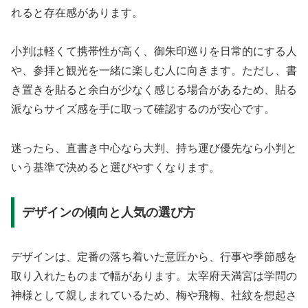
れると存在感があります。
小判は軽くて携帯性が高く、御朱印巡りを日常的にする人
や、参拝と観光を一緒に楽しむ人に向きます。ただし、書
き置きを貼ると余白が少なく感じる場合があるため、貼る
派ならサイズ感を手に取って確認するのが安心です。
迷ったら、直書き中心なら大判、持ち運び優先なら小判と
いう基準で決めると選びやすくなります。
デザインの傾向と人気の選び方
デザインは、定番の落ち着いた意匠から、行事や季節感を
取り入れたものまで幅があります。太宰府天満宮は学問の
神様として親しまれているため、梅や飛梅、社紋を想起さ