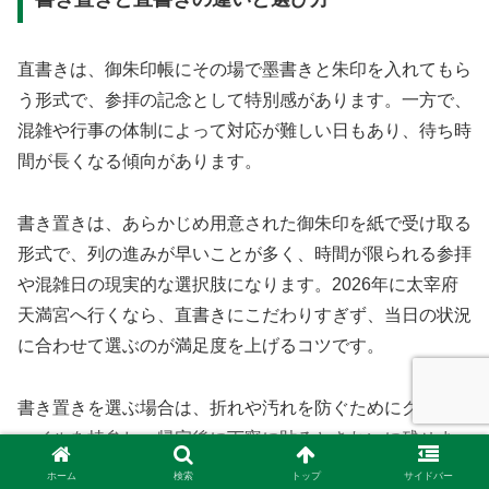
直書きは、御朱印帳にその場で墨書きと朱印を入れてもら
う形式で、参拝の記念として特別感があります。一方で、
混雑や行事の体制によって対応が難しい日もあり、待ち時
間が長くなる傾向があります。
書き置きは、あらかじめ用意された御朱印を紙で受け取る
形式で、列の進みが早いことが多く、時間が限られる参拝
や混雑日の現実的な選択肢になります。2026年に太宰府
天満宮へ行くなら、直書きにこだわりすぎず、当日の状況
に合わせて選ぶのが満足度を上げるコツです。
書き置きを選ぶ場合は、折れや汚れを防ぐためにクリアフ
ァイルを持参し、帰宅後に丁寧に貼るときれいに残せま
す。
ホーム
検索
トップ
サイドバー