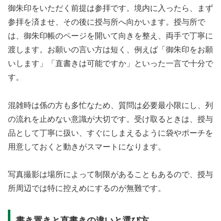
御朱印をいただく前提は参拝です。境内に入ったら、まず
参拝を済ませ、その後に授与所へ向かいます。授与所で
は、御朱印帳のページを開いて向きを整え、両手で丁寧に
渡します。お願いの言い方は短く、例えば「御朱印をお願
いします」「直書きは可能ですか」といった一言で十分で
す。
混雑時は係の方も多忙なため、質問は必要最小限にし、列
の流れを止めない意識が大切です。受け取るときは、授与
品として丁寧に扱い、すぐにしまえるように袋やポーチを
用意しておくと動きがスマートになります。
写真撮影は場所によって制限があることもあるので、授与
所周辺では特に控えめにするのが無難です。
書き置きと直書きの違いと選び方