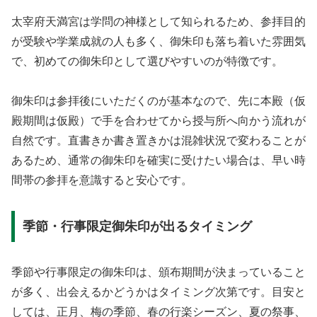
太宰府天満宮は学問の神様として知られるため、参拝目的
が受験や学業成就の人も多く、御朱印も落ち着いた雰囲気
で、初めての御朱印として選びやすいのが特徴です。
御朱印は参拝後にいただくのが基本なので、先に本殿（仮
殿期間は仮殿）で手を合わせてから授与所へ向かう流れが
自然です。直書きか書き置きかは混雑状況で変わることが
あるため、通常の御朱印を確実に受けたい場合は、早い時
間帯の参拝を意識すると安心です。
季節・行事限定御朱印が出るタイミング
季節や行事限定の御朱印は、頒布期間が決まっていること
が多く、出会えるかどうかはタイミング次第です。目安と
しては、正月、梅の季節、春の行楽シーズン、夏の祭事、