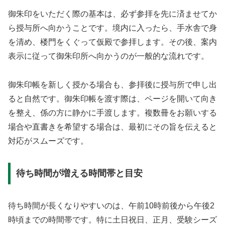
御朱印をいただく際の基本は、必ず参拝を先に済ませてか
ら授与所へ向かうことです。境内に入ったら、手水舎で身
を清め、楼門をくぐって仮殿で参拝します。その後、案内
表示に従って御朱印所へ向かうのが一般的な流れです。
御朱印帳を新しく授かる場合も、参拝後に授与所で申し出
ると自然です。御朱印帳を渡す際は、ページを開いて向き
を整え、係の方に静かに手渡します。複数冊をお願いする
場合や直書きを希望する場合は、最初にその旨を伝えると
対応がスムーズです。
待ち時間が増える時間帯と目安
待ち時間が長くなりやすいのは、午前10時前後から午後2
時頃までの時間帯です。特に土日祝日、正月、受験シーズ