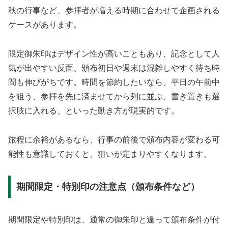
秋の行事など、参拝者が増える時期に合わせて企画される
ケースがあります。
限定御朱印はデザイン性が高いこともあり、記念として人
気が出やすい反面、頒布初日や週末は混雑しやすく待ち時
間も伸びがちです。時間を節約したいなら、平日の午前中
を狙う、参拝を先に済ませてから列に並ぶ、書き置きも選
択肢に入れる、といった動き方が現実的です。
旅程に余裕があるなら、行事の前後で頒布内容が変わる可
能性も意識しておくと、狙いが定まりやすくなります。
期間限定・特別印の注意点（頒布条件など）
期間限定や特別印は、通常の御朱印と違って頒布条件が付