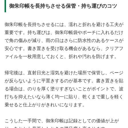
御朱印帳を長持ちさせる保管・持ち運びのコツ
御朱印帳を長持ちさせるには、濡れと折れを避ける工夫が
重要です。持ち運びは、御朱印帳袋やポーチに入れるだけ
で角の傷みが減り、雨の日はさらに防水性のあるケースが
安心です。書き置きを受け取る機会があるなら、クリアフ
ァイルを一枚用意しておくと、折れや汚れを防げます。
帰宅後は、直射日光と湿気を避けた場所で保管し、ページ
が反らないように平置きするのが基本です。書き置きを貼
る場合は、のりを厚く塗りすぎないことがポイントで、波
打ちを抑えたいなら薄く均一に貼り、乾くまで重しを軽く
乗せると仕上がりがきれいになります。
こうした一手間で、御朱印帳は記録としての価値が上が