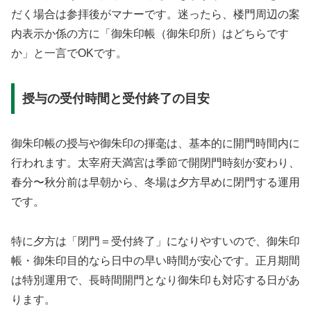
だく場合は参拝後がマナーです。迷ったら、楼門周辺の案
内表示か係の方に「御朱印帳（御朱印所）はどちらです
か」と一言でOKです。
授与の受付時間と受付終了の目安
御朱印帳の授与や御朱印の揮毫は、基本的に開門時間内に
行われます。太宰府天満宮は季節で開閉門時刻が変わり、
春分〜秋分前は早朝から、冬場は夕方早めに閉門する運用
です。
特に夕方は「閉門＝受付終了」になりやすいので、御朱印
帳・御朱印目的なら日中の早い時間が安心です。正月期間
は特別運用で、長時間開門となり御朱印も対応する日があ
ります。