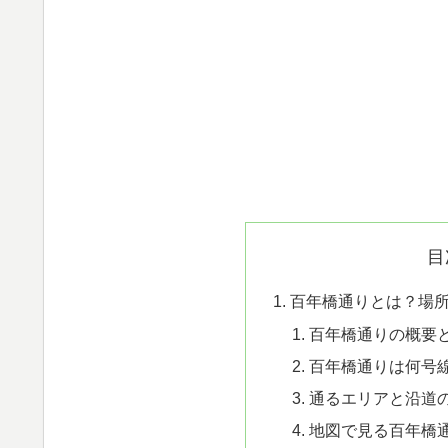
目
百年橋通りとは？場
百年橋通りの概要
百年橋通りは何号
通るエリアと沿道
地図で見る百年橋