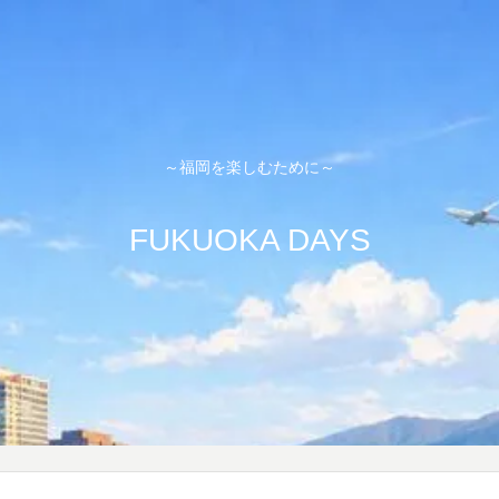
～福岡を楽しむために～
FUKUOKA DAYS