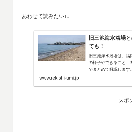
あわせて読みたい↓↓
旧三池海水浴場と
ても！
旧三池海水浴場は、福
の様子やできること、
でまとめて解説します
www.rekishi-umi.jp
スポ