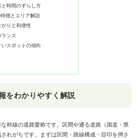
方と時間のずらし方
の特徴とエリア解説
ながりと利便性
バランス
すいスポットの傾向
報をわかりやすく解説
要な幹線の道路愛称です。区間や通る道路（国道・県
識されがちです。まずは区間・路線構成・目印を押さ