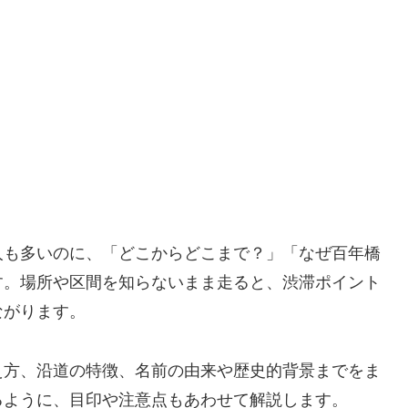
人も多いのに、「どこからどこまで？」「なぜ百年橋
す。場所や区間を知らないまま走ると、渋滞ポイント
ながります。
え方、沿道の特徴、名前の由来や歴史的背景までをま
るように、目印や注意点もあわせて解説します。