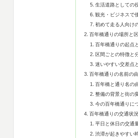
生活道路としての
観光・ビジネスで
初めて走る人向け
百年橋通りの場所と
百年橋通りの起点
区間ごとの特徴と
迷いやすい交差点
百年橋通りの名前の
百年橋と通り名の
整備の背景と街の
今の百年橋通りに
百年橋通りの交通状
平日と休日の交通
渋滞が起きやすい