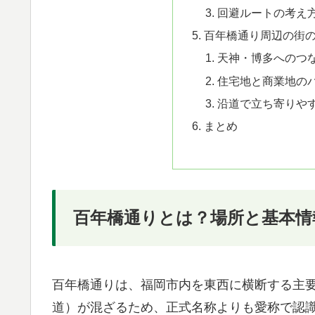
回避ルートの考え
百年橋通り周辺の街
天神・博多へのつ
住宅地と商業地の
沿道で立ち寄りや
まとめ
百年橋通りとは？場所と基本情
百年橋通りは、福岡市内を東西に横断する主
道）が混ざるため、正式名称よりも愛称で認