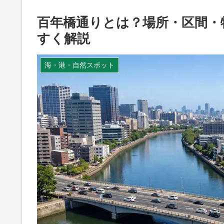
百年橋通りとは？場所・区間・
すく解説
海・港・自然スポット