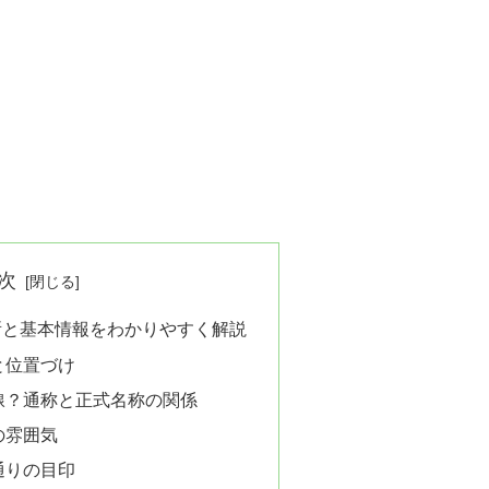
次
所と基本情報をわかりやすく解説
と位置づけ
線？通称と正式名称の関係
の雰囲気
通りの目印