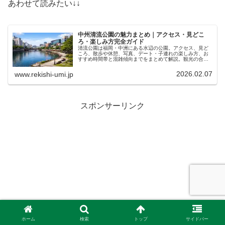
あわせて読みたい↓↓
中州清流公園の魅力まとめ｜アクセス・見どこ
ろ・楽しみ方完全ガイド
清流公園は福岡・中洲にある水辺の公園。アクセス、見ど
ころ、散歩や休憩、写真、デート・子連れの楽しみ方、お
すすめ時間帯と混雑傾向までをまとめて解説。観光の合間
に立ち寄りやすいスポットです。
2026.02.07
www.rekishi-umi.jp
スポンサーリンク
ホーム
検索
トップ
サイドバー