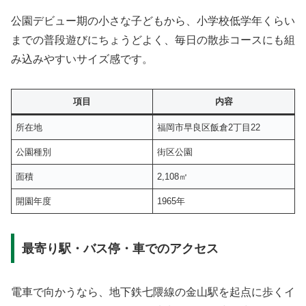
公園デビュー期の小さな子どもから、小学校低学年くらい
までの普段遊びにちょうどよく、毎日の散歩コースにも組
み込みやすいサイズ感です。
項目
内容
所在地
福岡市早良区飯倉2丁目22
公園種別
街区公園
面積
2,108㎡
開園年度
1965年
最寄り駅・バス停・車でのアクセス
電車で向かうなら、地下鉄七隈線の金山駅を起点に歩くイ