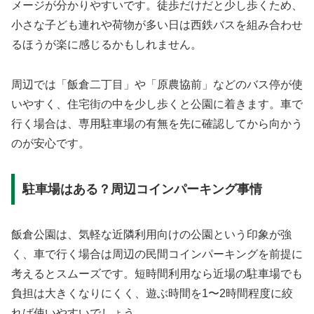
メージが分かりやすいです。徒歩だけだと少し歩くため、
小さな子ども連れや荷物が多い日は西鉄バスを組み合わせ
るほうが楽に感じるかもしれません。
周辺では「飯倉二丁目」や「原農協前」などのバス停が使
いやすく、住宅街の中を少し歩くと公園に着きます。車で
行く場合は、専用駐車場の有無を先に確認してから向かう
のが安心です。
駐車場はある？周辺コインパーキング事情
飯倉公園は、気軽な近隣利用向けの公園という印象が強
く、車で行く場合は周辺の民間コインパーキングを前提に
考えるとスムーズです。短時間利用なら近場の駐車場でも
負担は大きくなりにくく、遊ぶ時間を1〜2時間程度に絞
れば使いやすいでしょう。