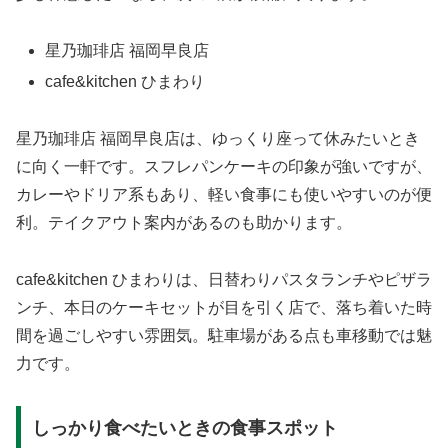
星乃珈琲店 福岡早良店
cafe&kitchen ひまわり
星乃珈琲店 福岡早良店は、ゆっくり座って休みたいとき
に向く一軒です。スフレパンケーキの印象が強いですが、
カレーやドリア系もあり、軽い食事にも使いやすいのが便
利。テイクアウト案内があるのも助かります。
cafe&kitchen ひまわりは、日替わりパスタランチやピザラ
ンチ、本日のケーキセットが目を引く店で、落ち着いた時
間を過ごしやすい雰囲気。駐車場がある点も車移動では魅
力です。
しっかり食べたいときの食事スポット