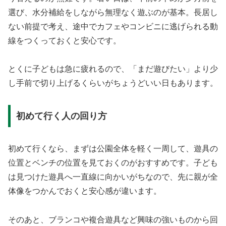
選び、水分補給をしながら無理なく遊ぶのが基本。長居し
ない前提で考え、途中でカフェやコンビニに逃げられる動
線をつくっておくと安心です。
とくに子どもは急に疲れるので、「まだ遊びたい」より少
し手前で切り上げるくらいがちょうどいい日もあります。
初めて行く人の回り方
初めて行くなら、まずは公園全体を軽く一周して、遊具の
位置とベンチの位置を見ておくのがおすすめです。子ども
は見つけた遊具へ一直線に向かいがちなので、先に親が全
体像をつかんでおくと安心感が違います。
そのあと、ブランコや複合遊具など興味の強いものから回