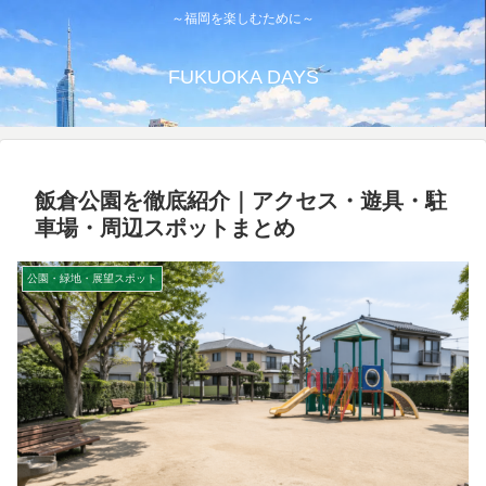
～福岡を楽しむために～
FUKUOKA DAYS
飯倉公園を徹底紹介｜アクセス・遊具・駐
車場・周辺スポットまとめ
公園・緑地・展望スポット