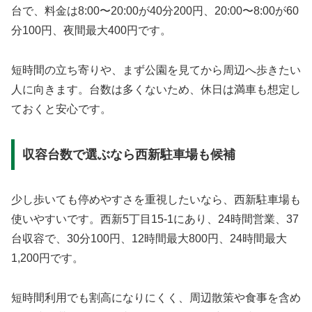
台で、料金は8:00〜20:00が40分200円、20:00〜8:00が60
分100円、夜間最大400円です。
短時間の立ち寄りや、まず公園を見てから周辺へ歩きたい
人に向きます。台数は多くないため、休日は満車も想定し
ておくと安心です。
収容台数で選ぶなら西新駐車場も候補
少し歩いても停めやすさを重視したいなら、西新駐車場も
使いやすいです。西新5丁目15-1にあり、24時間営業、37
台収容で、30分100円、12時間最大800円、24時間最大
1,200円です。
短時間利用でも割高になりにくく、周辺散策や食事を含め