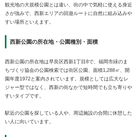
観光地の大規模公園とは違い、街の中で気軽に使える身近
さが強みで、西新エリアの回遊ルートに自然に組み込みや
すい場所といえます。
西新公園の所在地・公園種別・面積
西新公園の所在地は早良区西新1丁目8で、福岡市緑のま
ちづくり協会の公園検索では街区公園、面積1,288㎡、開
園年度1972と案内されています。規模としては広大なレ
ジャー型ではなく、西新の街なかで短時間でも立ち寄りや
すいタイプです。
駅近の公園を探している人や、周辺施設の合間に休憩した
い人に向いています。