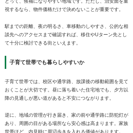
とって、候補になりやすい地域です。ただし、治安面を重
視するなら、物件価格だけで決めないことが重要です。
駅までの距離、夜の明るさ、車移動のしやすさ、公的な相
談先へのアクセスまで確認すれば、移住やUターン先とし
て十分に検討できる街といえます。
子育て世帯でも暮らしやすいか
子育て世帯では、校区や通学路、放課後の移動範囲を見て
おくことが大切です。昼に落ち着いた住宅地でも、夕方以
降の見通しが悪い道があると不安につながります。
逆に、地域の管理が行き届き、家の前や通学路に防犯灯が
あり、周囲の目がある場所なら安心感は高まります。家族
世帯ほど、内見時に周辺歩きを入れる価値があります。