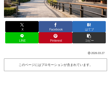
X
Facebook
はてブ
LINE
Pinterest
コピー
2026.03.27
このページにはプロモーションが含まれています。