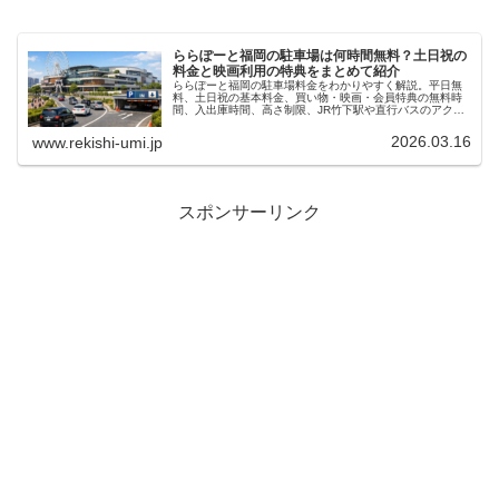
ららぽーと福岡の駐車場は何時間無料？土日祝の
料金と映画利用の特典をまとめて紹介
ららぽーと福岡の駐車場料金をわかりやすく解説。平日無
料、土日祝の基本料金、買い物・映画・会員特典の無料時
間、入出庫時間、高さ制限、JR竹下駅や直行バスのアクセ
ス、満車時に比較したい近隣コインパーキングまで詳しく
まとめました。
2026.03.16
www.rekishi-umi.jp
スポンサーリンク