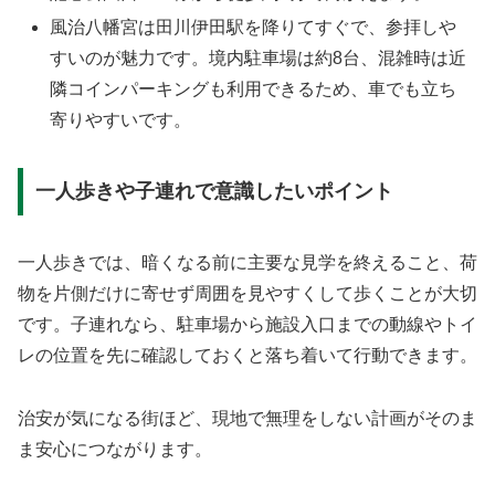
風治八幡宮は田川伊田駅を降りてすぐで、参拝しや
すいのが魅力です。境内駐車場は約8台、混雑時は近
隣コインパーキングも利用できるため、車でも立ち
寄りやすいです。
一人歩きや子連れで意識したいポイント
一人歩きでは、暗くなる前に主要な見学を終えること、荷
物を片側だけに寄せず周囲を見やすくして歩くことが大切
です。子連れなら、駐車場から施設入口までの動線やトイ
レの位置を先に確認しておくと落ち着いて行動できます。
治安が気になる街ほど、現地で無理をしない計画がそのま
ま安心につながります。