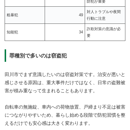
防犯が重要
対人トラブルや夜間
粗暴犯
49
行動に注意
詐欺対策の意識が必
知能犯
34
要
罪種別で多いのは窃盗犯
田川市でまず意識したいのは窃盗対策です。治安が悪いと
感じさせる原因は、重大事件だけではなく、日常の盗難被
害が積み重なって生まれることもあります。
自転車の無施錠、車内への荷物放置、戸締まり不足は被害
につながりやすいため、暮らし始める段階で防犯習慣を整
えるだけでも安心感は大きく変わります。