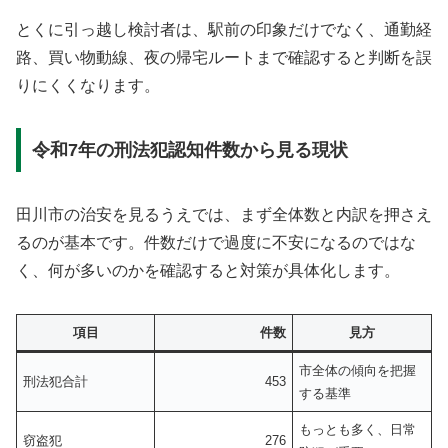
とくに引っ越し検討者は、駅前の印象だけでなく、通勤経
路、買い物動線、夜の帰宅ルートまで確認すると判断を誤
りにくくなります。
令和7年の刑法犯認知件数から見る現状
田川市の治安を見るうえでは、まず全体数と内訳を押さえ
るのが基本です。件数だけで過度に不安になるのではな
く、何が多いのかを確認すると対策が具体化します。
項目
件数
見方
市全体の傾向を把握
刑法犯合計
453
する基準
もっとも多く、日常
窃盗犯
276