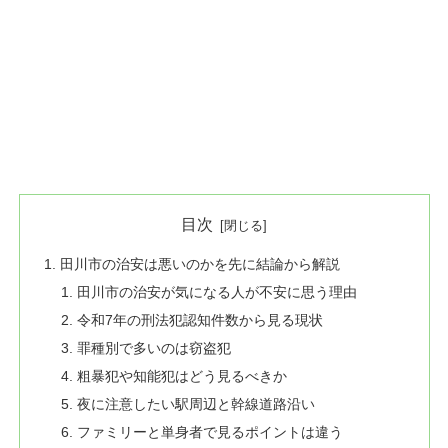
目次
田川市の治安は悪いのかを先に結論から解説
田川市の治安が気になる人が不安に思う理由
令和7年の刑法犯認知件数から見る現状
罪種別で多いのは窃盗犯
粗暴犯や知能犯はどう見るべきか
夜に注意したい駅周辺と幹線道路沿い
ファミリーと単身者で見るポイントは違う