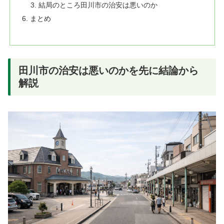
結局のところ田川市の治安は悪いのか
まとめ
田川市の治安は悪いのかを先に結論から
解説