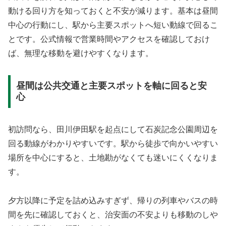
動ける回り方を知っておくと不安が減ります。基本は昼間
中心の行動にし、駅から主要スポットへ短い動線で回るこ
とです。公式情報で営業時間やアクセスを確認しておけ
ば、無理な移動を避けやすくなります。
昼間は公共交通と主要スポットを軸に回ると安
心
初訪問なら、田川伊田駅を起点にして石炭記念公園周辺を
回る動線がわかりやすいです。駅から徒歩で向かいやすい
場所を中心にすると、土地勘がなくても迷いにくくなりま
す。
夕方以降に予定を詰め込みすぎず、帰りの列車やバスの時
間を先に確認しておくと、治安面の不安よりも移動のしや