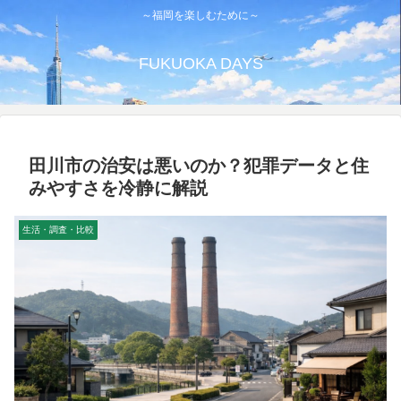
～福岡を楽しむために～
FUKUOKA DAYS
田川市の治安は悪いのか？犯罪データと住
みやすさを冷静に解説
生活・調査・比較