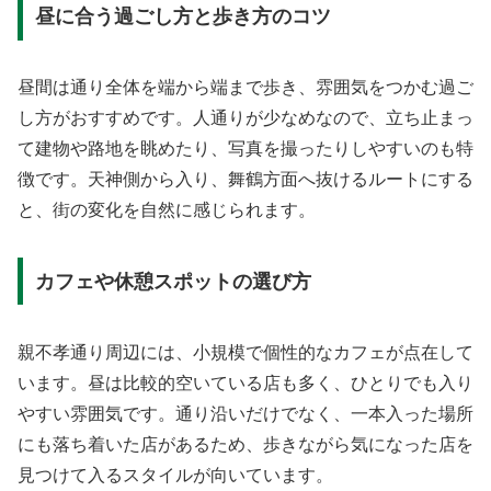
昼に合う過ごし方と歩き方のコツ
昼間は通り全体を端から端まで歩き、雰囲気をつかむ過ご
し方がおすすめです。人通りが少なめなので、立ち止まっ
て建物や路地を眺めたり、写真を撮ったりしやすいのも特
徴です。天神側から入り、舞鶴方面へ抜けるルートにする
と、街の変化を自然に感じられます。
カフェや休憩スポットの選び方
親不孝通り周辺には、小規模で個性的なカフェが点在して
います。昼は比較的空いている店も多く、ひとりでも入り
やすい雰囲気です。通り沿いだけでなく、一本入った場所
にも落ち着いた店があるため、歩きながら気になった店を
見つけて入るスタイルが向いています。