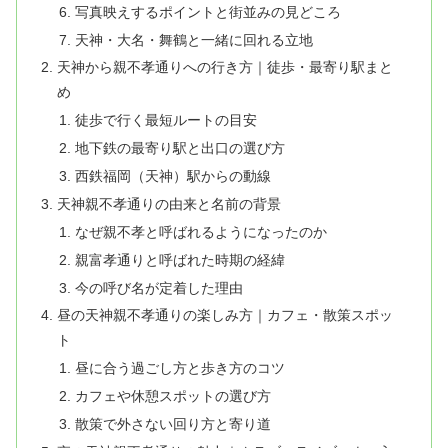
写真映えするポイントと街並みの見どころ
天神・大名・舞鶴と一緒に回れる立地
天神から親不孝通りへの行き方｜徒歩・最寄り駅まと
め
徒歩で行く最短ルートの目安
地下鉄の最寄り駅と出口の選び方
西鉄福岡（天神）駅からの動線
天神親不孝通りの由来と名前の背景
なぜ親不孝と呼ばれるようになったのか
親富孝通りと呼ばれた時期の経緯
今の呼び名が定着した理由
昼の天神親不孝通りの楽しみ方｜カフェ・散策スポッ
ト
昼に合う過ごし方と歩き方のコツ
カフェや休憩スポットの選び方
散策で外さない回り方と寄り道