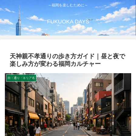
～福岡を楽しむために～
FUKUOKA DAYS
天神親不孝通りの歩き方ガイド｜昼と夜で
楽しみ方が変わる福岡カルチャー
街・通り・エリア名