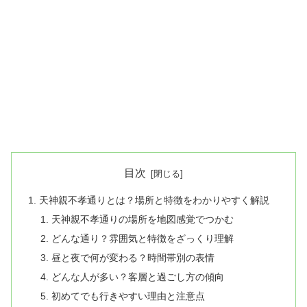
目次
天神親不孝通りとは？場所と特徴をわかりやすく解説
天神親不孝通りの場所を地図感覚でつかむ
どんな通り？雰囲気と特徴をざっくり理解
昼と夜で何が変わる？時間帯別の表情
どんな人が多い？客層と過ごし方の傾向
初めてでも行きやすい理由と注意点