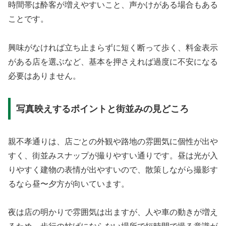
時間帯は酔客が増えやすいこと、声かけがある場合もある
ことです。
興味がなければ立ち止まらずに短く断って歩く、料金表示
がある店を選ぶなど、基本を押さえれば過度に不安になる
必要はありません。
写真映えするポイントと街並みの見どころ
親不孝通りは、店ごとの外観や路地の雰囲気に個性が出や
すく、街並みスナップが撮りやすい通りです。昼は光が入
りやすく建物の表情が出やすいので、散策しながら撮影す
るなら昼〜夕方が向いています。
夜は店の明かりで雰囲気は出ますが、人や車の動きが増え