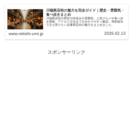
川端商店街の魅力を完全ガイド｜歴史・雰囲気・
食べ歩きまとめ
川端商店街の歴史や街並みの雰囲気、人気グルメや食べ歩
き情報、アクセス方法までを分かりやすく解説。博多観光
で立ち寄りたい定番商店街の魅力をまとめました。
2026.02.13
www.rekishi-umi.jp
スポンサーリンク