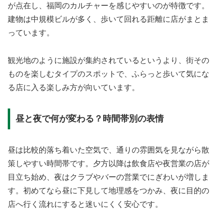
が点在し、福岡のカルチャーを感じやすいのが特徴です。
建物は中規模ビルが多く、歩いて回れる距離に店がまとま
っています。
観光地のように施設が集約されているというより、街その
ものを楽しむタイプのスポットで、ふらっと歩いて気にな
る店に入る楽しみ方が向いています。
昼と夜で何が変わる？時間帯別の表情
昼は比較的落ち着いた空気で、通りの雰囲気を見ながら散
策しやすい時間帯です。夕方以降は飲食店や夜営業の店が
目立ち始め、夜はクラブやバーの営業でにぎわいが増しま
す。初めてなら昼に下見して地理感をつかみ、夜に目的の
店へ行く流れにすると迷いにくく安心です。