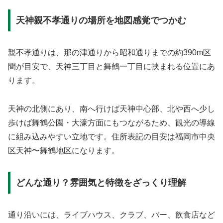
天神親不孝通りの場所を地図感覚でつかむ
親不孝通りは、那の津通りから昭和通りまでの約390m区
間が目安で、天神三丁目と舞鶴一丁目に挟まれる位置にあ
ります。
天神の北側にあり、南へ行けば天神中心部、北や西へ少し
歩けば舞鶴公園・大濠方面にもつながるため、観光の導線
に組み込みやすい立地です。住所表記の目安は福岡市中央
区天神〜舞鶴地区になります。
どんな通り？雰囲気と特徴をざっくり理解
通り沿いには、ライブハウス、クラブ、バー、飲食店など