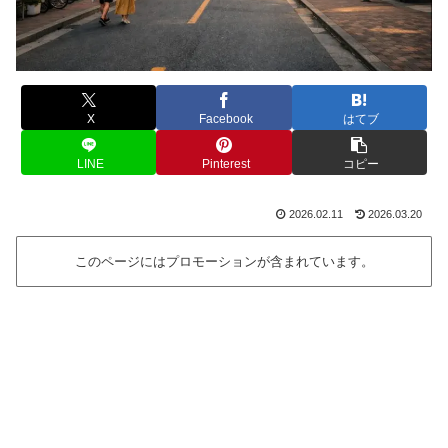
X
Facebook
はてブ
LINE
Pinterest
コピー
2026.02.11
2026.03.20
このページにはプロモーションが含まれています。