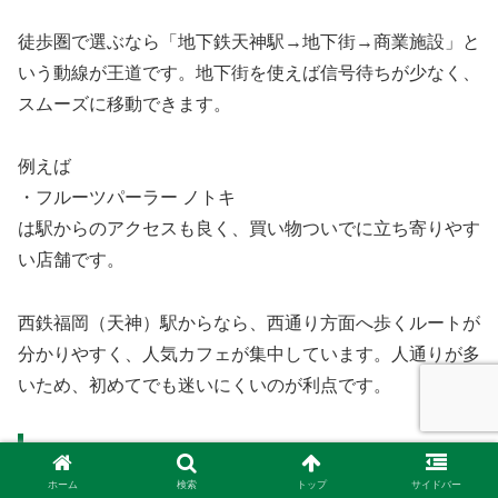
徒歩圏で選ぶなら「地下鉄天神駅→地下街→商業施設」と
いう動線が王道です。地下街を使えば信号待ちが少なく、
スムーズに移動できます。
例えば
・フルーツパーラー ノトキ
は駅からのアクセスも良く、買い物ついでに立ち寄りやす
い店舗です。
西鉄福岡（天神）駅からなら、西通り方面へ歩くルートが
分かりやすく、人気カフェが集中しています。人通りが多
いため、初めてでも迷いにくいのが利点です。
雨の日でも行きやすいルートの考え方
ホーム
検索
トップ
サイドバー