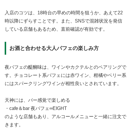
入店のコツは、18時台の早めの時間を狙うか、あえて22
時以降にずらすことです。また、SNSで混雑状況を発信
している店舗もあるため、直前確認が有効です。
お酒と合わせる大人パフェの楽しみ方
夜パフェの醍醐味は、ワインやカクテルとのペアリングで
す。チョコレート系パフェには赤ワイン、柑橘やベリー系
にはスパークリングワインが相性良いとされています。
天神には、バー感覚で楽しめる
・cafe＆bar 夜パフェ∞EIGHT
のような店舗もあり、アルコールメニューと一緒に注文で
きます。