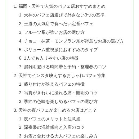
福岡・天神で人気のパフェ店おすすめまとめ
天神のパフェ店選びで外さない3つの基準
王道の人気店で食べたい定番パフェ
フルーツ系が強いお店の選び方
チョコ・抹茶・モンブラン系が得意なお店の選び方
ボリューム重視派におすすめのタイプ
1人でも入りやすい店の特徴
混雑を避ける時間帯と予約・整理券のコツ
天神でインスタ映えするおしゃれパフェ特集
盛り付けが映えるパフェの特徴
写真がきれいに撮れる席・照明のコツ
季節の色味を楽しめるパフェの選び方
天神の夜パフェが楽しめるお店はどこ？
夜パフェのメリットと注意点
深夜帯の混雑傾向と入店のコツ
お酒と合わせる大人パフェの楽しみ方