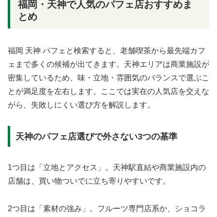
福岡・天神で人気のパフェ店おすすめま
とめ
福岡 天神 パフェと検索すると、老舗喫茶から最先端カフ
ェまで多くの候補が出てきます。天神エリアは商業施設が
密集しているため、味・立地・雰囲気のバランスで選ぶこ
とが満足度を左右します。ここでは実在の人気店を交えな
がら、失敗しにくい選び方を解説します。
天神のパフェ店選びで外さない3つの基準
1つ目は「立地とアクセス」。天神駅直結や商業施設内の
店舗は、買い物ついでに立ち寄りやすいです。
2つ目は「素材の強み」。フルーツ専門店系か、ショコラ