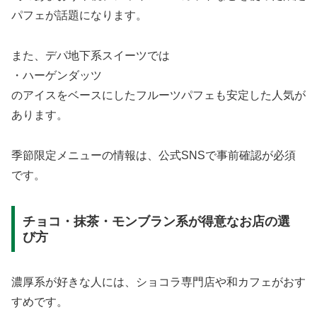
パフェが話題になります。
また、デパ地下系スイーツでは
・ハーゲンダッツ
のアイスをベースにしたフルーツパフェも安定した人気が
あります。
季節限定メニューの情報は、公式SNSで事前確認が必須
です。
チョコ・抹茶・モンブラン系が得意なお店の選
び方
濃厚系が好きな人には、ショコラ専門店や和カフェがおす
すめです。