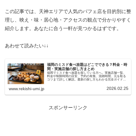
この記事では、天神エリアで人気のパフェ店を目的別に整
理し、映え・味・居心地・アクセスの観点で分かりやすく
紹介します。あなたに合う一軒が見つかるはずです。
あわせて読みたい↓↓
福岡のミスド食べ放題はどこでできる？料金・時
間・実施店舗の探し方まとめ
福岡でミスド食べ放題を探している方へ。実施店舗一覧、
料金や制限時間の目安、予約の有無、混雑時間、元を取る
コツまで詳しく解説。最新の探し方もわかる完全ガイドで
す。
2026.02.25
www.rekishi-umi.jp
スポンサーリンク