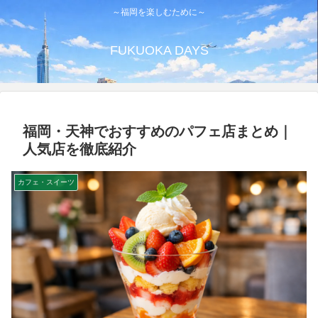
～福岡を楽しむために～
FUKUOKA DAYS
福岡・天神でおすすめのパフェ店まとめ｜
人気店を徹底紹介
カフェ・スイーツ