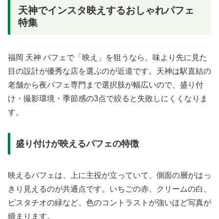
天神でインスタ映えするおしゃれパフェ
特集
福岡 天神 パフェで「映え」を狙うなら、味より先に見た
目の設計が優秀な店を選ぶのが近道です。天神は駅直結の
老舗から夜パフェ専門まで選択肢が幅広いので、盛り付
け・撮影環境・季節感の3点で絞ると失敗しにくくなりま
す。
盛り付けが映えるパフェの特徴
映えるパフェは、上に主役が立っていて、側面の層がはっ
きり見えるのが共通点です。いちごの赤、クリームの白、
ピスタチオの緑など、色のコントラストが強いほど写真が
締まります。