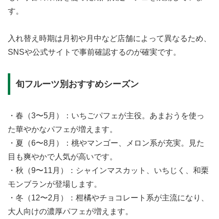
す。
入れ替え時期は月初や月中など店舗によって異なるため、
SNSや公式サイトで事前確認するのが確実です。
旬フルーツ別おすすめシーズン
・春（3〜5月）：いちごパフェが主役。あまおうを使っ
た華やかなパフェが増えます。
・夏（6〜8月）：桃やマンゴー、メロン系が充実。見た
目も爽やかで人気が高いです。
・秋（9〜11月）：シャインマスカット、いちじく、和栗
モンブランが登場します。
・冬（12〜2月）：柑橘やチョコレート系が主流になり、
大人向けの濃厚パフェが増えます。