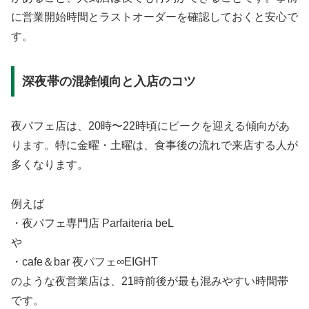
に営業開始時間とラストオーダーを確認しておくと安心で
す。
深夜帯の混雑傾向と入店のコツ
夜パフェ店は、20時〜22時頃にピークを迎える傾向があ
ります。特に金曜・土曜は、食事後の流れで来店する人が
多くなります。
例えば
・夜パフェ専門店 Parfaiteria beL
や
・cafe＆bar 夜パフェ∞EIGHT
のような夜営業店は、21時前後が最も混みやすい時間帯
です。