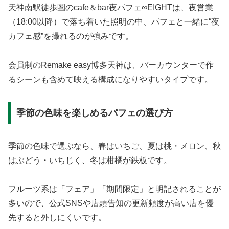
天神南駅徒歩圏のcafe＆bar夜パフェ∞EIGHTは、夜営業
（18:00以降）で落ち着いた照明の中、パフェと一緒に“夜
カフェ感”を撮れるのが強みです。
会員制のRemake easy博多天神は、バーカウンターで作
るシーンも含めて映える構成になりやすいタイプです。
季節の色味を楽しめるパフェの選び方
季節の色味で選ぶなら、春はいちご、夏は桃・メロン、秋
はぶどう・いちじく、冬は柑橘が鉄板です。
フルーツ系は「フェア」「期間限定」と明記されることが
多いので、公式SNSや店頭告知の更新頻度が高い店を優
先すると外しにくいです。